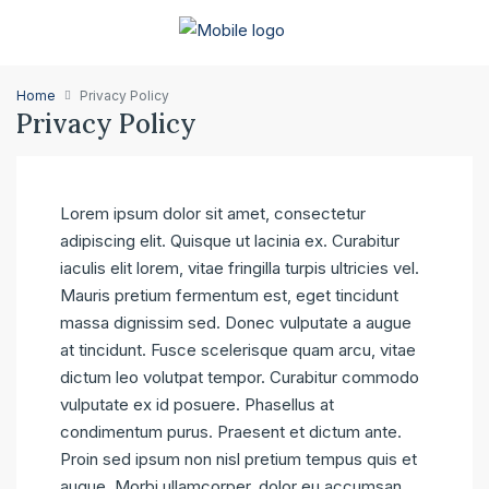
Home
Privacy Policy
Privacy Policy
Lorem ipsum dolor sit amet, consectetur
adipiscing elit. Quisque ut lacinia ex. Curabitur
iaculis elit lorem, vitae fringilla turpis ultricies vel.
Mauris pretium fermentum est, eget tincidunt
massa dignissim sed. Donec vulputate a augue
at tincidunt. Fusce scelerisque quam arcu, vitae
dictum leo volutpat tempor. Curabitur commodo
vulputate ex id posuere. Phasellus at
condimentum purus. Praesent et dictum ante.
Proin sed ipsum non nisl pretium tempus quis et
augue. Morbi ullamcorper, dolor eu accumsan