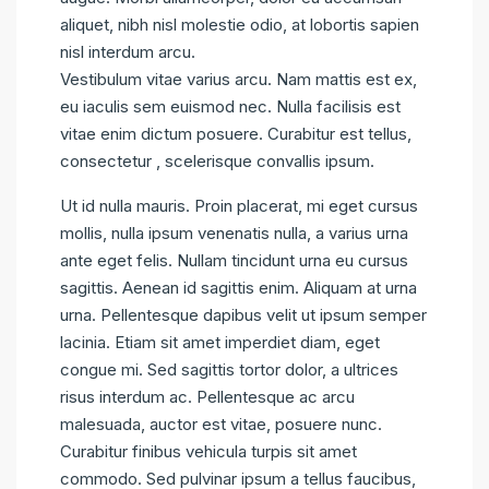
aliquet, nibh nisl molestie odio, at lobortis sapien
nisl interdum arcu.
Vestibulum vitae varius arcu. Nam mattis est ex,
eu iaculis sem euismod nec. Nulla facilisis est
vitae enim dictum posuere. Curabitur est tellus,
consectetur , scelerisque convallis ipsum.
Ut id nulla mauris. Proin placerat, mi eget cursus
mollis, nulla ipsum venenatis nulla, a varius urna
ante eget felis. Nullam tincidunt urna eu cursus
sagittis. Aenean id sagittis enim. Aliquam at urna
urna. Pellentesque dapibus velit ut ipsum semper
lacinia. Etiam sit amet imperdiet diam, eget
congue mi. Sed sagittis tortor dolor, a ultrices
risus interdum ac. Pellentesque ac arcu
malesuada, auctor est vitae, posuere nunc.
Curabitur finibus vehicula turpis sit amet
commodo. Sed pulvinar ipsum a tellus faucibus,