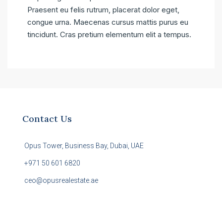
Praesent eu felis rutrum, placerat dolor eget,
congue urna. Maecenas cursus mattis purus eu
tincidunt. Cras pretium elementum elit a tempus.
Contact Us
Opus Tower, Business Bay, Dubai, UAE
+971 50 601 6820
ceo@opusrealestate.ae