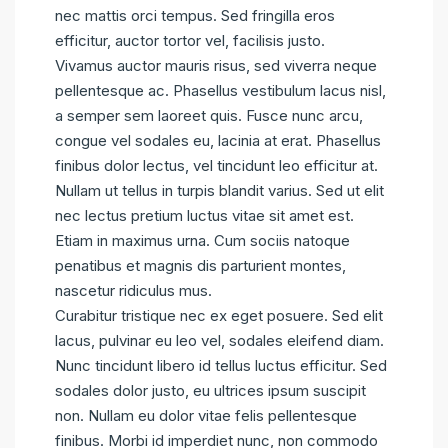
nec mattis orci tempus. Sed fringilla eros
efficitur, auctor tortor vel, facilisis justo.
Vivamus auctor mauris risus, sed viverra neque
pellentesque ac. Phasellus vestibulum lacus nisl,
a semper sem laoreet quis. Fusce nunc arcu,
congue vel sodales eu, lacinia at erat. Phasellus
finibus dolor lectus, vel tincidunt leo efficitur at.
Nullam ut tellus in turpis blandit varius. Sed ut elit
nec lectus pretium luctus vitae sit amet est.
Etiam in maximus urna. Cum sociis natoque
penatibus et magnis dis parturient montes,
nascetur ridiculus mus.
Curabitur tristique nec ex eget posuere. Sed elit
lacus, pulvinar eu leo vel, sodales eleifend diam.
Nunc tincidunt libero id tellus luctus efficitur. Sed
sodales dolor justo, eu ultrices ipsum suscipit
non. Nullam eu dolor vitae felis pellentesque
finibus. Morbi id imperdiet nunc, non commodo