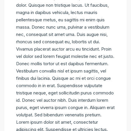
dolor. Quisque non tristique lacus. Ut faucibus,
magna in dapibus vehicula, lectus mauris
pellentesque metus, eu sagittis mi enim quis
massa. Donec nunc urna, pulvinar a vestibulum
nec, consequat sit amet urna. Duis augue nisi,
rhoncus sed consequat eu, lobortis ut dui.
Vivamus placerat auctor arcu eu tincidunt. Proin
vel dolor sed lorem feugiat molestie nec et justo.
Donec mollis tortor ut est dapibus fermentum.
Vestibulum convallis nisl et ipsum sagittis, vel
finibus dui lacinia. Quisque ac mi et orci congue
commodo in in erat. Suspendisse vulputate
tristique neque, eget sollicitudin purus commodo
id. Donec vel auctor nibh. Duis interdum lorem
purus, eget viverra ipsum congue in. Aliquam erat
volutpat. Sed bibendum venenatis pretium.
Lorem ipsum dolor sit amet, consectetur
adipiscing elit. Suspendisse et ultricies lectus.